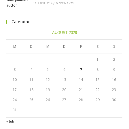
15. APRIL 2016
/
0 COMMENTS
Calendar
AUGUST 2026
M
D
M
D
F
S
S
1
2
3
4
5
6
7
8
9
10
11
12
13
14
15
16
17
18
19
20
21
22
23
24
25
26
27
28
29
30
31
« Juli