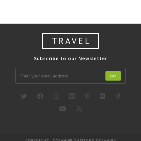
Subscribe to our Newsletter
GO
COPYRIGHT - OCEANWP THEME BY OCEANWP