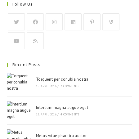
Follow Us
Recent Posts
Torquent per conubia nostra
15. APRIL 2016
/
3 COMMENTS
Interdum magna augue eget
15. APRIL 2016
/
4 COMMENTS
Metus vitae pharetra auctor